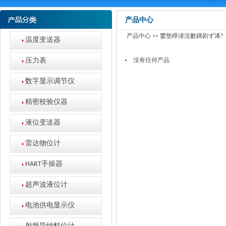
产品中心
产品中心 >>
鐢垫睜渚涚數鏄剧ず浠?
温度变送器
压力表
没有任何产品
数字显示调节仪
精密校验仪器
液位变送器
雷达物位计
HART手操器
超声波液位计
电池供电显示仪