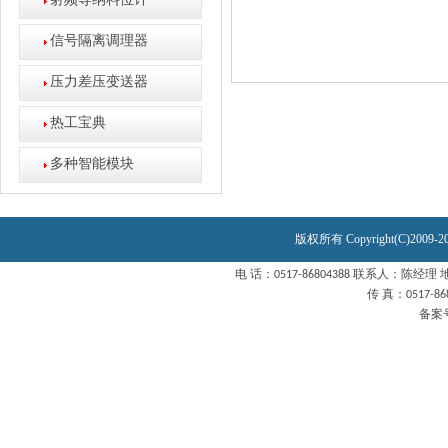
射频导纳料位计
信号隔离调理器
压力差压变送器
热工宝典
多种智能模块
版权所有 Copyright(C)2
电 话：0517-86804388 联系人：陈经理
传 真：0517-86
备案